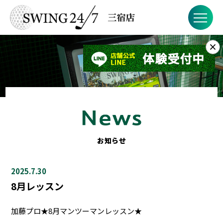
×
お知らせ
SWING24/7とは？
SWING24/7の特徴
料金
お知らせ
FAQ
2025.7.30
店舗概要
8月レッスン
加藤プロ★8月マンツーマンレッスン★