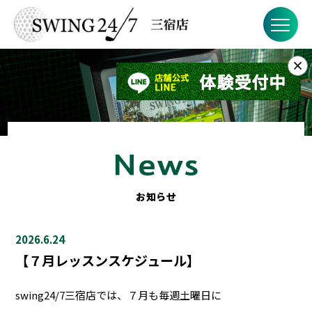
×
お知らせ
SWING24/7とは？
SWING24/7の特徴
料金
お知らせ
FAQ
2026.6.24
店舗概要
【７月レッスンスケジュール】
swing24/7三宿店では、７月も毎週土曜日に